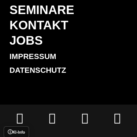
SEMINARE
KONTAKT
JOBS
IMPRESSUM
DATENSCHUTZ




ⓘ
KI-Info