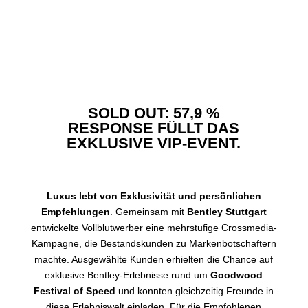
SOLD OUT: 57,9 %
RESPONSE FÜLLT DAS
EXKLUSIVE VIP-EVENT.
Luxus lebt von Exklusivität und persönlichen
Empfehlungen
. Gemeinsam mit
Bentley Stuttgart
entwickelte Vollblutwerber eine mehrstufige Crossmedia-
Kampagne, die Bestandskunden zu Markenbotschaftern
machte. Ausgewählte Kunden erhielten die Chance auf
exklusive Bentley-Erlebnisse rund um
Goodwood
Festival of Speed
und konnten gleichzeitig Freunde in
diese Erlebniswelt einladen. Für die Empfohlenen