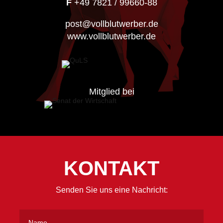
F
+49 7821 / 99660-88
post@vollblutwerber.de
www.vollblutwerber.de
Mitglied bei
KONTAKT
Senden Sie uns eine Nachricht: