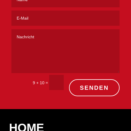
=
9 + 10
SENDEN
HOME