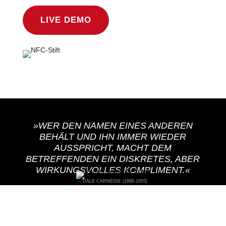
LIVE DEMO
»WER DEN NAMEN EINES ANDEREN
BEHÄLT UND IHN IMMER WIEDER
AUSSPRICHT, MACHT DEM
BETREFFENDEN EIN DISKRETES, ABER
WIRKUNGSVOLLES KOMPLIMENT.«
– DALE CARNEGIE (1888-1955)