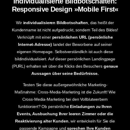
Individualisierte Bildbotschaften:
Responsive Design »Mobile First«
Wir
individualisieren Bildbotschaften
, das heißt der
Kundenname ist nicht aufgedruckt, sondern Teil des Bildes!
Verknüpft mit einer
persönlichen URL (persönliche
Internet-Adresse)
landet der Beworbene auf seiner
eigenen Homepage. Selbstverständlich ist auch diese
bildindividualisiert. Auf dieser persönlichen Landingpage
(PURL) erhalten wir über die Klicks des Besuchers
genaue
Aussagen über seine Bedürfnisse.
Testen Sie diese außergewöhnliche Marketing-
Maßnahme: Cross-Media-Marketing ist die Zukunft! Wie
Cross-Media-Marketing bei den Vollblutwerbern
funktioniert? Ob persönliche
Einladungen zu Ihren
Events, Ausbuchung Ihrer leeren Zimmer oder die
Reaktivierung alter Kunden
, wir entwickeln für Sie die
passende Kampagne und
sprechen Ihre Kunden