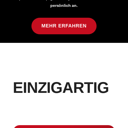
persönlich an.
MEHR ERFAHREN
EINZIGARTIG