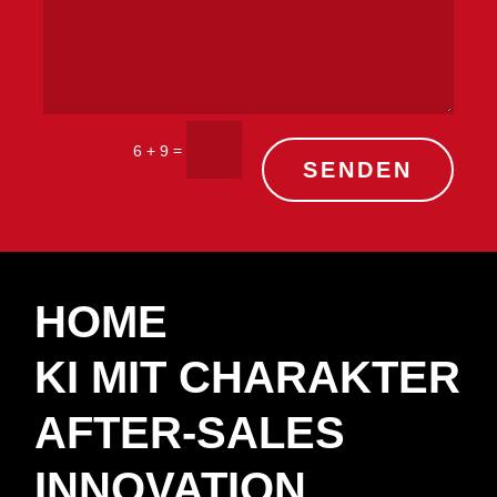
=
6 + 9
SENDEN
HOME
KI MIT CHARAKTER
AFTER-SALES
INNOVATION