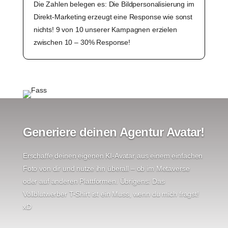
Die Zahlen belegen es: Die Bildpersonalisierung im
Direkt-Marketing erzeugt eine Response wie sonst
nichts!
9 von 10 unserer Kampagnen erzielen
zwischen 10 – 30% Response!
Generiere deinen Agentur Avatar!
Erschaffe deinen eigenen KI-Avatar aus einem einfachen
Foto von dir und nutze ihn überall – ob im Metaverse
oder auf anderen Plattformen. Übrigens: Das
Vollblutwerber T-Shirt ist ein Muss, wenn du mich fragst!
xD