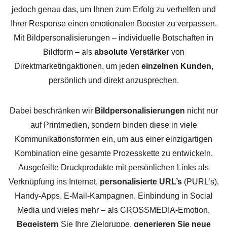
jedoch genau das, um Ihnen zum Erfolg zu verhelfen und
Ihrer Response einen emotionalen Booster zu verpassen.
Mit Bildpersonalisierungen – individuelle Botschaften in
Bildform – als
absolute Verstärker
von
Direktmarketingaktionen, um jeden
einzelnen Kunden
,
persönlich und direkt anzusprechen.
Dabei beschränken wir
Bildpersonalisierungen
nicht nur
auf Printmedien, sondern binden diese in viele
Kommunikationsformen ein, um aus einer einzigartigen
Kombination eine gesamte Prozesskette zu entwickeln.
Ausgefeilte Druckprodukte mit persönlichen Links als
Verknüpfung ins Internet,
personalisierte URL’s
(PURL’s),
Handy-Apps, E-Mail-Kampagnen, Einbindung in Social
Media und vieles mehr – als CROSSMEDIA-Emotion.
Begeistern
Sie Ihre Zielgruppe,
generieren Sie neue