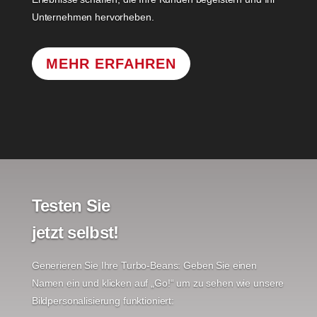
Unternehmen hervorheben.
MEHR ERFAHREN
Testen Sie
jetzt selbst!
Generieren Sie Ihre Turbo-Beans: Geben Sie einen
Namen ein und klicken auf „Go!“ um zu sehen wie unsere
Bildpersonalisierung funktioniert: