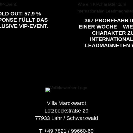
LD OUT: 57,9 %
PONSE FÜLLT DAS
367 PROBEFAHRT
USIVE VIP-EVENT.
EINER WOCHE – WIE 
CHARAKTER Z
INTERNATIONA
LEADMAGNETEN 
Villa Marckwardt
Lotzbeckstraße 29
77933 Lahr / Schwarzwald
T
+49 7821 / 99660-60