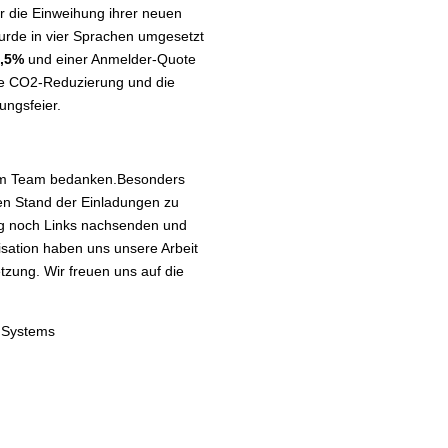
r die Einweihung ihrer neuen
urde in vier Sprachen umgesetzt
,5%
und einer Anmelder-Quote
die CO2-Reduzierung und die
ungsfeier.
hrem Team bedanken.Besonders
den Stand der Einladungen zu
tig noch Links nachsenden und
sation haben uns unsere Arbeit
tzung. Wir freuen uns auf die
 Systems