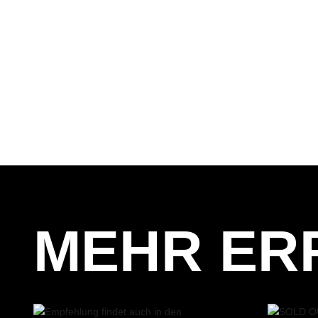
MEHR ER