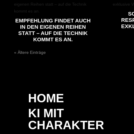
SO
RES
EMPFEHLUNG FINDET AUCH
EXKL
IN DEN EIGENEN REIHEN
STATT – AUF DIE TECHNIK
KOMMT ES AN.
« Ältere Einträge
HOME
KI MIT
CHARAKTER