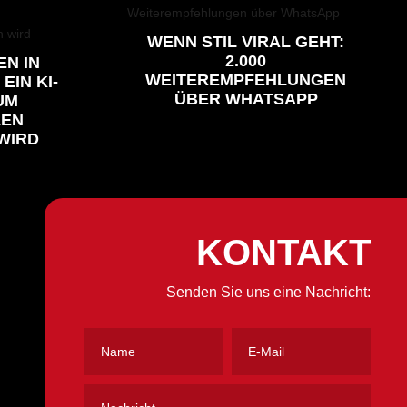
WENN STIL VIRAL GEHT:
2.000
EN IN
WEITEREMPFEHLUNGEN
EIN KI-
ÜBER WHATSAPP
UM
LEN
WIRD
KONTAKT
Senden Sie uns eine Nachricht: