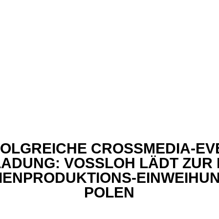
OLGREICHE CROSSMEDIA-EV
LADUNG: VOSSLOH LÄDT ZUR 
IENPRODUKTIONS-EINWEIHUN
POLEN