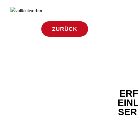
ZURÜCK
ERF
EIN
SER