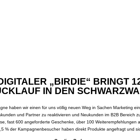
DIGITALER „BIRDIE“ BRINGT 1
CKLAUF IN DEN SCHWARZW
gne haben wir einen für uns völlig neuen Weg in Sachen Marketing ei
dskunden und Partner zu reaktivieren und Neukunden im B2B Bereich z
se, fast 600 angeforderte Geschenke, über 100 Weiterempfehlungen a
6,5 % der Kampagnenbesucher haben direkt Produkte angefragt und sic