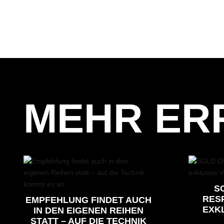
MEHR ER
SO
RES
EMPFEHLUNG FINDET AUCH
EXKL
IN DEN EIGENEN REIHEN
STATT – AUF DIE TECHNIK