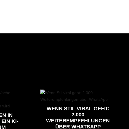
WENN STIL VIRAL GEHT:
2.000
EN IN
WEITEREMPFEHLUNGEN
EIN KI-
ÜBER WHATSAPP
UM