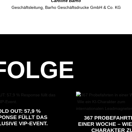
Caroline Barho
Geschäftsleitung, Barho Geschäftsdrucke GmbH & Co. KG
FOLGE
LD OUT: 57,9 %
PONSE FÜLLT DAS
367 PROBEFAHRT
USIVE VIP-EVENT.
EINER WOCHE – WIE 
CHARAKTER Z