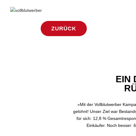
ZURÜCK
EIN 
RÜ
»Mit der Vollblutwerber Kampa
gelohnt! Unser Ziel war Bestan
für sich: 12,8 % Gesamtrespon
Einkäufer. Noch besser: 