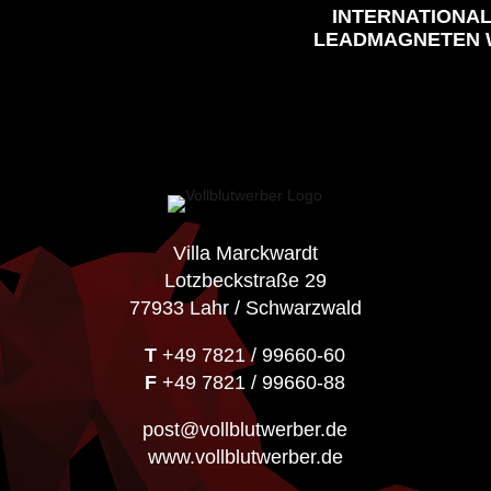
INTERNATIONA
LEADMAGNETEN 
Villa Marckwardt
Lotzbeckstraße 29
77933 Lahr / Schwarzwald
T
+49 7821 / 99660-60
F
+49 7821 / 99660-88
post@vollblutwerber.de
www.vollblutwerber.de