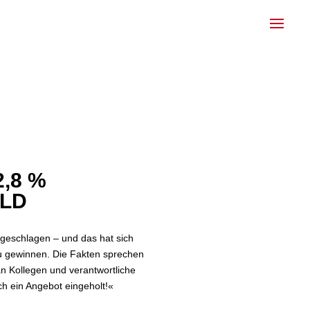
2,8 %
ALD
ngeschlagen – und das hat sich
u gewinnen. Die Fakten sprechen
n Kollegen und verantwortliche
h ein Angebot eingeholt!«