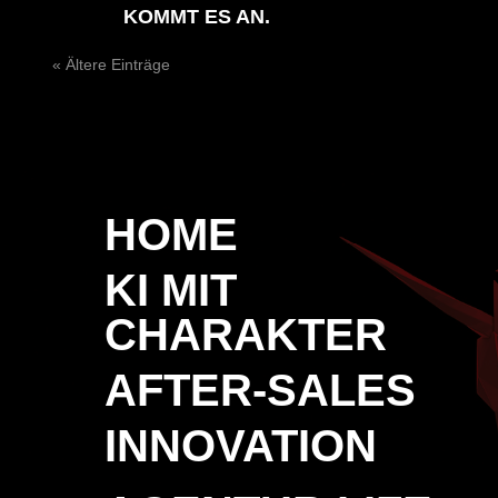
KOMMT ES AN.
« Ältere Einträge
HOME
KI MIT
CHARAKTER
AFTER-SALES
INNOVATION