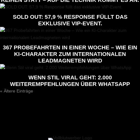
REIHEN STATT – AUF DIE TECHNIK KOMMT ES AN.
SOLD OUT: 57,9 % RESPONSE FÜLLT DAS
EXKLUSIVE VIP-EVENT.
367 PROBEFAHRTEN IN EINER WOCHE – WIE EIN
KI-CHARAKTER ZUM INTERNATIONALEN
LEADMAGNETEN WIRD
WENN STIL VIRAL GEHT: 2.000
WEITEREMPFEHLUNGEN ÜBER WHATSAPP
« Ältere Einträge