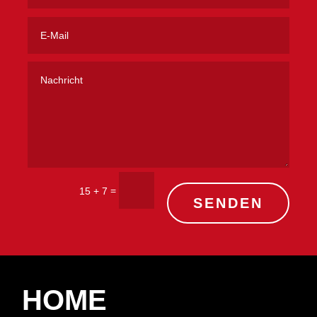
=
15 + 7
SENDEN
HOME