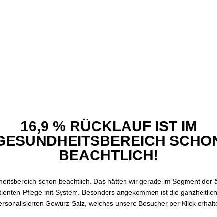
16,9 % RÜCKLAUF IST IM
GESUNDHEITSBEREICH SCHO
BEACHTLICH!
eitsbereich schon beachtlich. Das hätten wir gerade im Segment der äl
atienten-Pflege mit System. Besonders angekommen ist die ganzheitliche
rsonalisierten Gewürz-Salz, welches unsere Besucher per Klick erhalt