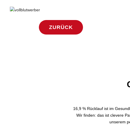
ZURÜCK
16,9 % Rücklauf ist im Gesundh
Wir finden: das ist clevere P
unserem pe