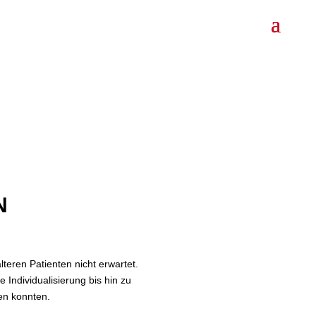
N
teren Patienten nicht erwartet.
 Individualisierung bis hin zu
en konnten.