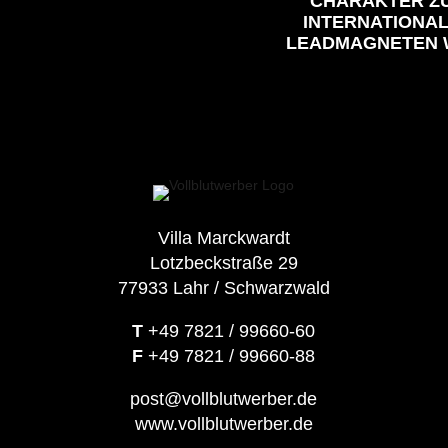
CHARAKTER Z
INTERNATIONA
LEADMAGNETEN 
Villa Marckwardt
Lotzbeckstraße 29
77933 Lahr / Schwarzwald
T
+49 7821 / 99660-60
F
+49 7821 / 99660-88
post@vollblutwerber.de
www.vollblutwerber.de