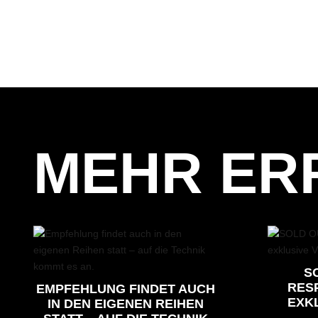
MEHR ER
SO
RES
EMPFEHLUNG FINDET AUCH
EXKL
IN DEN EIGENEN REIHEN