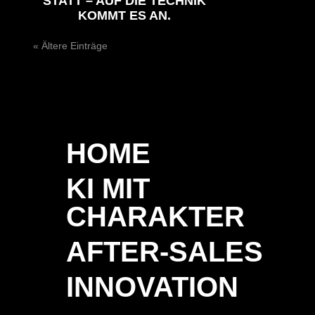
STATT – AUF DIE TECHNIK
KOMMT ES AN.
« Ältere Einträge
HOME
KI MIT
CHARAKTER
AFTER-SALES
INNOVATION