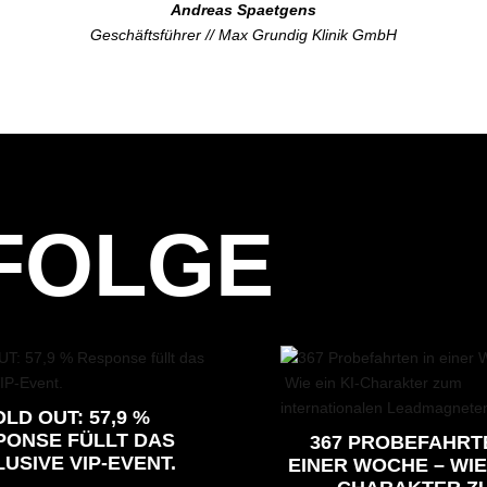
Andreas Spaetgens
Geschäftsführer // Max Grundig Klinik GmbH
FOLGE
LD OUT: 57,9 %
PONSE FÜLLT DAS
367 PROBEFAHRT
USIVE VIP-EVENT.
EINER WOCHE – WIE 