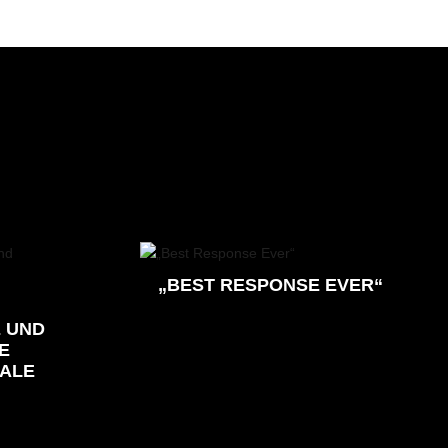
„BEST RESPONSE EVER“
 UND
E
ALE