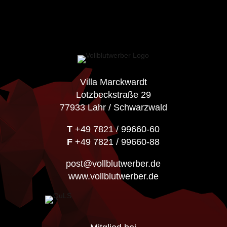
Villa Marckwardt
Lotzbeckstraße 29
77933 Lahr / Schwarzwald
T
+49 7821 / 99660-60
F
+49 7821 / 99660-88
post@vollblutwerber.de
www.vollblutwerber.de