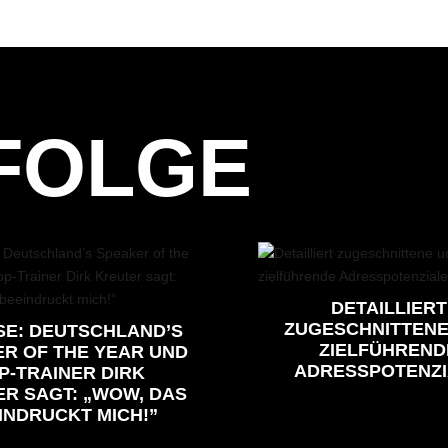
FOLGE
DETAILLIERT
ZUGESCHNITTENE
SE: DEUTSCHLAND’S
ZIELFÜHREND
R OF THE YEAR UND
ADRESSPOTENZI
P-TRAINER DIRK
R SAGT: „WOW, DAS
INDRUCKT MICH!”