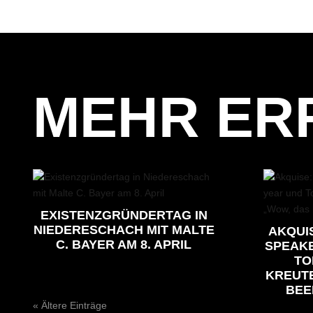
MEHR ER
EXISTENZGRÜNDERTAG IN
NIEDERESCHACH MIT MALTE
AKQUI
C. BAYER AM 8. APRIL
SPEAKE
TO
KREUTE
BEE
« Ältere Einträge