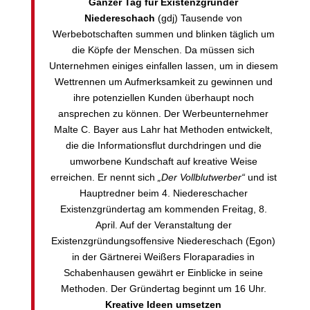
Ganzer Tag für Existenzgründer
Niedereschach
(gdj) Tausende von
Werbebotschaften summen und blinken täglich um
die Köpfe der Menschen. Da müssen sich
Unternehmen einiges einfallen lassen, um in diesem
Wettrennen um Aufmerksamkeit zu gewinnen und
ihre potenziellen Kunden überhaupt noch
ansprechen zu können. Der Werbeunternehmer
Malte C. Bayer aus Lahr hat Methoden entwickelt,
die die Informationsflut durchdringen und die
umworbene Kundschaft auf kreative Weise
erreichen. Er nennt sich
„Der Vollblutwerber“
und ist
Hauptredner beim 4. Niedereschacher
Existenzgründertag am kommenden Freitag, 8.
April. Auf der Veranstaltung der
Existenzgründungsoffensive Niedereschach (Egon)
in der Gärtnerei Weißers Floraparadies in
Schabenhausen gewährt er Einblicke in seine
Methoden. Der Gründertag beginnt um 16 Uhr.
Kreative Ideen umsetzen