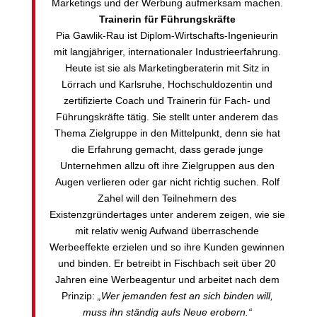
Marketings und der Werbung aufmerksam machen.
Trainerin für Führungskräfte
Pia Gawlik-Rau ist Diplom-Wirtschafts-Ingenieurin
mit langjähriger, internationaler Industrieerfahrung.
Heute ist sie als Marketingberaterin mit Sitz in
Lörrach und Karlsruhe, Hochschuldozentin und
zertifizierte Coach und Trainerin für Fach- und
Führungskräfte tätig. Sie stellt unter anderem das
Thema Zielgruppe in den Mittelpunkt, denn sie hat
die Erfahrung gemacht, dass gerade junge
Unternehmen allzu oft ihre Zielgruppen aus den
Augen verlieren oder gar nicht richtig suchen. Rolf
Zahel will den Teilnehmern des
Existenzgründertages unter anderem zeigen, wie sie
mit relativ wenig Aufwand überraschende
Werbeeffekte erzielen und so ihre Kunden gewinnen
und binden. Er betreibt in Fischbach seit über 20
Jahren eine Werbeagentur und arbeitet nach dem
Prinzip:
„Wer jemanden fest an sich binden will,
muss ihn ständig aufs Neue erobern.“