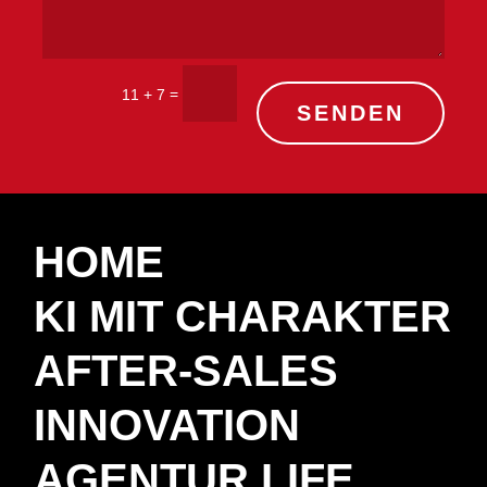
=
11 + 7
SENDEN
HOME
KI MIT CHARAKTER
AFTER-SALES
INNOVATION
AGENTUR LIFE