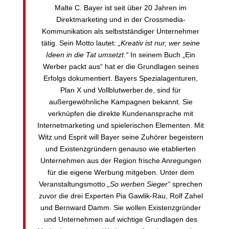
Malte C. Bayer ist seit über 20 Jahren im
Direktmarketing und in der Crossmedia-
Kommunikation als selbstständiger Unternehmer
tätig. Sein Motto lautet:
„Kreativ ist nur, wer seine
Ideen in die Tat umsetzt.“
In seinem Buch „Ein
Werber packt aus“ hat er die Grundlagen seines
Erfolgs dokumentiert. Bayers Spezialagenturen,
Plan X und Vollblutwerber.de, sind für
außergewöhnliche Kampagnen bekannt. Sie
verknüpfen die direkte Kundenansprache mit
Internetmarketing und spielerischen Elementen. Mit
Witz und Esprit will Bayer seine Zuhörer begeistern
und Existenzgründern genauso wie etablierten
Unternehmen aus der Region frische Anregungen
für die eigene Werbung mitgeben. Unter dem
Veranstaltungsmotto
„So werben Sieger“
sprechen
zuvor die drei Experten Pia Gawlik-Rau, Rolf Zahel
und Bernward Damm. Sie wollen Existenzgründer
und Unternehmen auf wichtige Grundlagen des