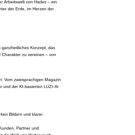
r Arbeitswelt von Hades – ein
nter der Erde, im Herzen der
n ganzheitliches Konzept, das
d Charakter zu vereinen – von
iert. Vom zweisprachigen Magazin
 und der KI-basierten LUZI-AI
ken Bildern und klarer
 Kunden, Partner und