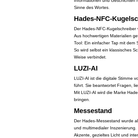
Informationen und Geschichten ru
Sinne des Wortes.
Hades-NFC-Kugelsc
Der Hades-NFC-Kugelschreiber ver
Aus hochwertigen Materialien gef
Tool: Ein einfacher Tap mit dem
So wird selbst ein klassisches S
Weise verbindet.
LUZI-AI
LUZI-AI ist die digitale Stimme 
führt. Sie beantwortet Fragen, l
Mit LUZI-AI wird die Marke Hades
bringen.
Messestand
Der Hades-Messestand wurde als i
und multimedialer Inszenierung. 
Akzente, gezieltes Licht und int