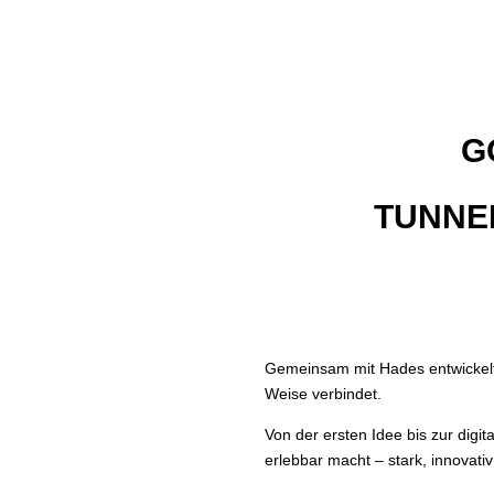
G
TUNNE
Gemeinsam mit Hades entwickelten
Weise verbindet.
Von der ersten Idee bis zur digi
erlebbar macht – stark, innovati