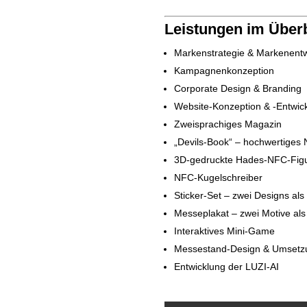
Leistungen im Überb
Markenstrategie & Markenentw
Kampagnenkonzeption
Corporate Design & Branding
Website-Konzeption & -Entwic
Zweisprachiges Magazin
„Devils-Book“ – hochwertiges
3D-gedruckte Hades-NFC-Fig
NFC-Kugelschreiber
Sticker-Set – zwei Designs al
Messeplakat – zwei Motive als
Interaktives Mini-Game
Messestand-Design & Umsetz
Entwicklung der LUZI-AI