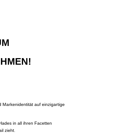
UM
EHMEN!
 Markenidentität auf einzigartige
Hades in all ihren Facetten
l zieht.