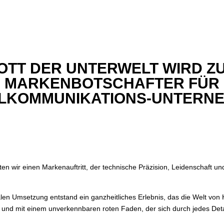
OTT DER UNTERWELT WIRD Z
MARKENBOTSCHAFTER FÜR
LKOMMUNIKATIONS-UNTERN
 wir einen Markenauftritt, der technische Präzision, Leidenschaft und
talen Umsetzung entstand ein ganzheitliches Erlebnis, das die Welt von 
v und mit einem unverkennbaren roten Faden, der sich durch jedes Detai