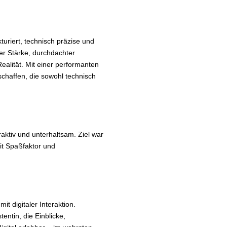
uriert, technisch präzise und
ler Stärke, durchdachter
ealität. Mit einer performanten
schaffen, die sowohl technisch
aktiv und unterhaltsam. Ziel war
it Spaßfaktor und
t digitaler Interaktion.
stentin, die Einblicke,