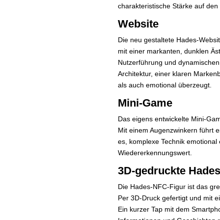
charakteristische Stärke auf den
Website
Die neu gestaltete Hades-Website
mit einer markanten, dunklen Äst
Nutzerführung und dynamischen El
Architektur, einer klaren Marken
als auch emotional überzeugt.
Mini-Game
Das eigens entwickelte Mini-Game
Mit einem Augenzwinkern führt es
es, komplexe Technik emotional 
Wiedererkennungswert.
3D-gedruckte Hades
Die Hades-NFC-Figur ist das grei
Per 3D-Druck gefertigt und mit e
Ein kurzer Tap mit dem Smartpho