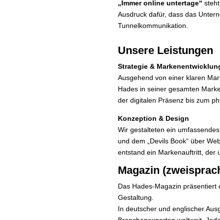
„Immer online untertage“
steht
Ausdruck dafür, dass das Unterne
Tunnelkommunikation.
Unsere Leistungen
Strategie & Markenentwicklun
Ausgehend von einer klaren Marke
Hades in seiner gesamten Marken
der digitalen Präsenz bis zum p
Konzeption & Design
Wir gestalteten ein umfassendes 
und dem „Devils Book“ über Webs
entstand ein Markenauftritt, de
Magazin (zweisprac
Das Hades-Magazin präsentiert da
Gestaltung.
In deutscher und englischer Aus