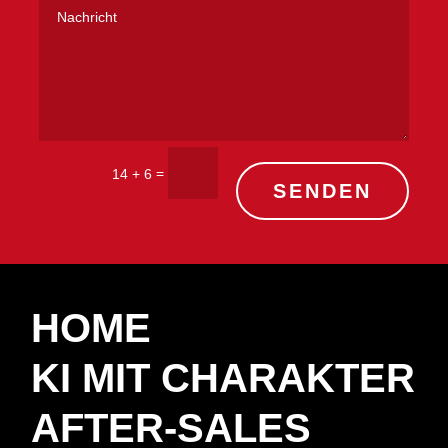
=
14 + 6
SENDEN
HOME
KI MIT CHARAKTER
AFTER-SALES