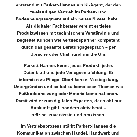
entstand mit Parkett-Hannes ein KI-Agent, der den
zweistufigen Vertrieb im Parkett- und
Bodenbelagssegment auf ein neues Niveau hebt.
Als digitaler Fachberater vereint er tiefes
Produktwissen mit technischem Verständnis und
begleitet Kunden wie Vertriebspartner kompetent
durch das gesamte Beratungsgespräch – per
Sprache oder Chat, rund um die Uhr.
Parkett-Hannes kennt jedes Produkt, jedes
Datenblatt und jede Verlegeempfehlung. Er
informiert zu Pflege, Oberflächen, Versiegelung,
Untergründen und selbst zu komplexen Themen wie
Fußbodenheizung oder Materialkombinationen.
Damit wird er zum digitalen Experten, der nicht nur
Auskunft gibt, sondern aktiv berät –
präzise, zuverlässig und praxisnah.
Im Vertriebsprozess stärkt Parkett-Hannes die
Kommunikation zwischen Handel, Handwerk und