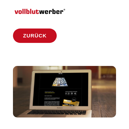
ZURÜCK