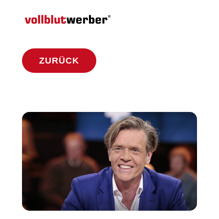
ZURÜCK