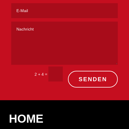
=
2 + 4
SENDEN
HOME