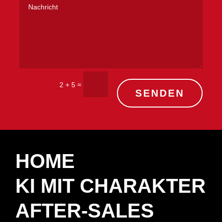
=
2 + 5
SENDEN
HOME
KI MIT CHARAKTER
AFTER-SALES