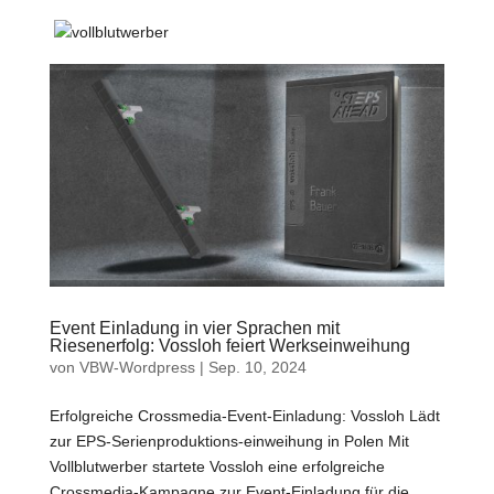
Event Einladung in vier Sprachen mit
Riesenerfolg: Vossloh feiert Werkseinweihung
von
VBW-Wordpress
|
Sep. 10, 2024
Erfolgreiche Crossmedia-Event-Einladung: Vossloh Lädt
zur EPS-Serienproduktions-einweihung in Polen Mit
Vollblutwerber startete Vossloh eine erfolgreiche
Crossmedia-Kampagne zur Event-Einladung für die