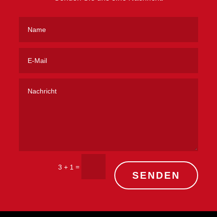
=
3 + 1
SENDEN