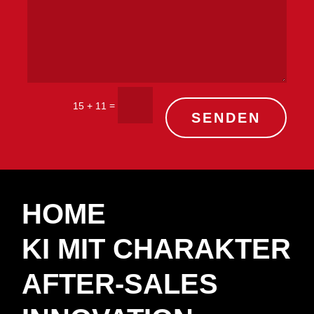
=
15 + 11
SENDEN
HOME
KI MIT CHARAKTER
AFTER-SALES