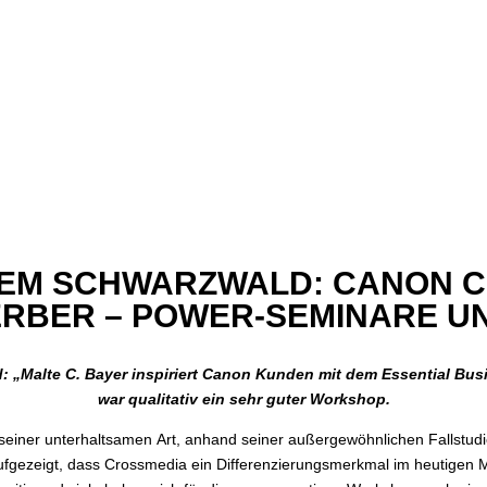
DEM SCHWARZWALD: CANON C
RBER – POWER-SEMINARE U
 „Malte C. Bayer inspiriert Canon Kunden mit dem Essential Bus
war qualitativ ein sehr guter Workshop.
 seiner unterhaltsamen Art, anhand seiner außergewöhnlichen Fallstudie
aufgezeigt, dass Crossmedia ein Differenzierungsmerkmal im heutigen M