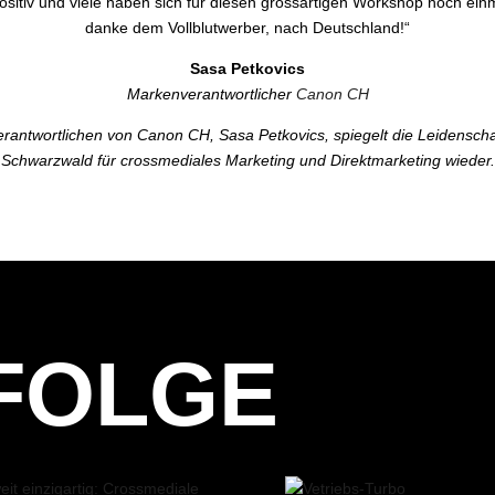
tiv und viele haben sich für diesen grossartigen Workshop noch einma
danke dem Vollblutwerber, nach Deutschland!“
Sasa Petkovics
Markenverantwortlicher
Canon CH
antwortlichen von Canon CH, Sasa Petkovics, spiegelt die Leidenscha
Schwarzwald für crossmediales Marketing und Direktmarketing wieder.
FOLGE