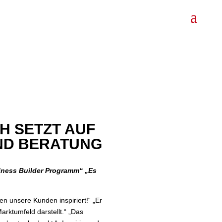
H SETZT AUF
ND BERATUNG
iness Builder Programm“ „Es
n unsere Kunden inspiriert!“ „Er
arktumfeld darstellt.“ „Das