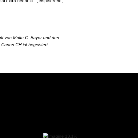
l extra bedankt.“ „Inspirierend,
ft von Malte C. Bayer und den
 Canon CH ist begeistert.