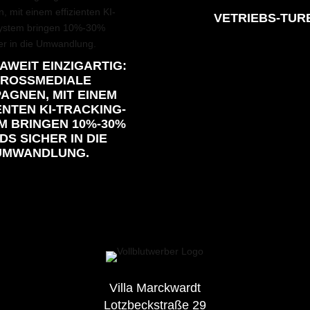
VETRIEBS-TUR
AWEIT EINZIGARTIG:
ROSSMEDIALE
AGNEN, MIT EINEM
ENTEN KI-TRACKING-
M BRINGEN 10%-30%
DS SICHER IN DIE
UMWANDLUNG.
Villa Marckwardt
Lotzbeckstraße 29