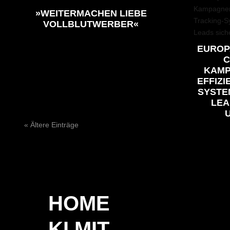
»WEITERMACHEN LIEBE
VOLLBLUTWERBER«
EUROP
C
KAMP
EFFIZI
SYSTE
LEA
« Ältere Einträge
HOME
KI MIT