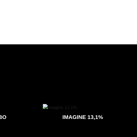
BO
IMAGINE 13,1%