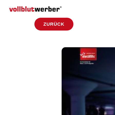
ZURÜCK