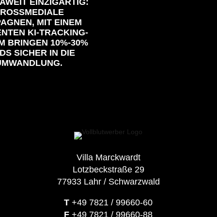
AWEIT EINZIGARTIG:
ROSSMEDIALE
AGNEN, MIT EINEM
ENTEN KI-TRACKING-
M BRINGEN 10%-30%
DS SICHER IN DIE
UMWANDLUNG.
Villa Marckwardt
Lotzbeckstraße 29
77933 Lahr / Schwarzwald
T
+49 7821 / 99660-60
F
+49 7821 / 99660-88