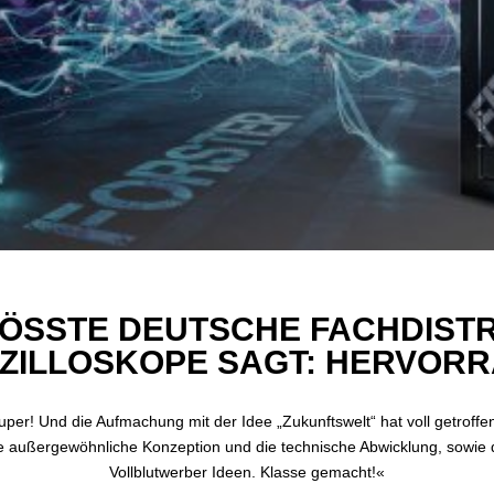
ÖSSTE DEUTSCHE FACHDISTRI
ZILLOSKOPE SAGT: HERVORR
uper! Und die Aufmachung mit der Idee „Zukunftswelt“ hat voll getroff
 außergewöhnliche Konzeption und die technische Abwicklung, sowie die
Vollblutwerber Ideen. Klasse gemacht!«