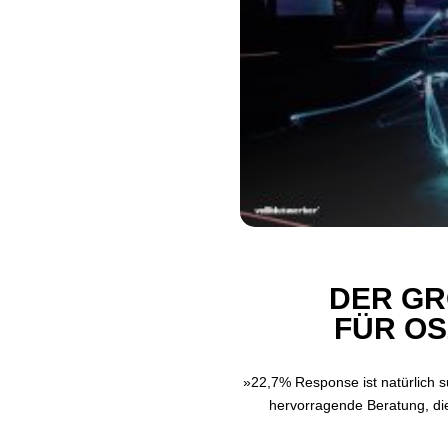
DER GR
ÜR OS
»22,7% Response ist natürlich s
hervorragende Beratung, die