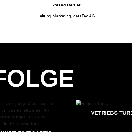
Roland Bertler
Leitung Marketing, dataTec AG
FOLGE
VETRIEBS-TUR