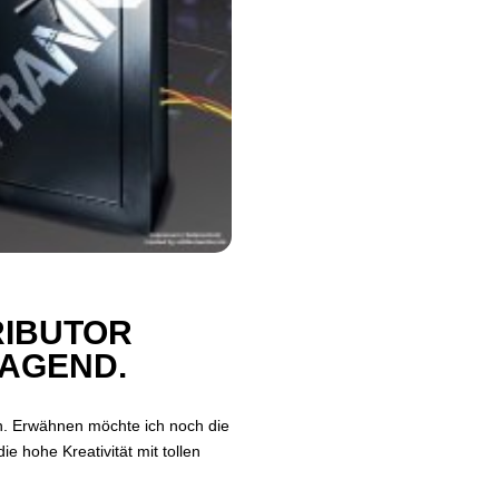
BUTOR F
AGEND.
en. Erwähnen möchte ich noch die
 hohe Kreativität mit tollen