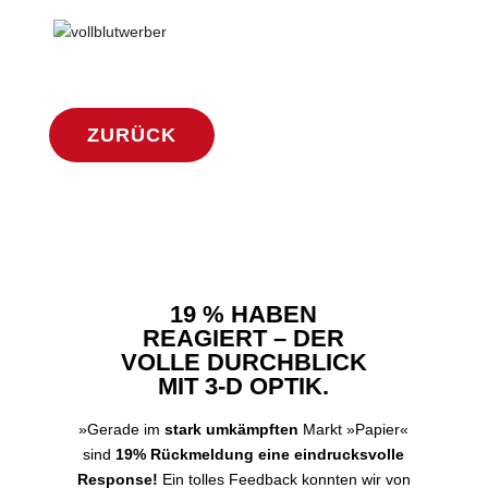
ZURÜCK
19 % HABEN
REAGIERT – DER
VOLLE DURCHBLICK
MIT 3-D OPTIK.
»Gerade im
stark umkämpften
Markt »Papier«
sind
19% Rückmeldung eine eindrucksvolle
Response!
Ein tolles Feedback konnten wir von